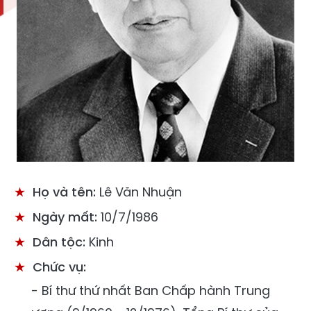
Họ và tên:
Lê Văn Nhuận
Ngày mất:
10/7/1986
Dân tộc:
Kinh
Chức vụ:
- Bí thư thứ nhất Ban Chấp hành Trung