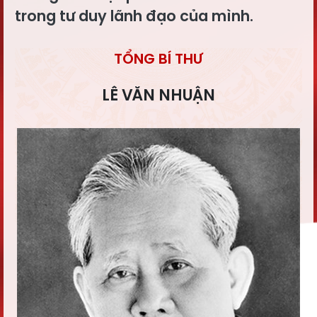
trong tư duy lãnh đạo của mình.
TỔNG BÍ THƯ
LÊ VĂN NHUẬN