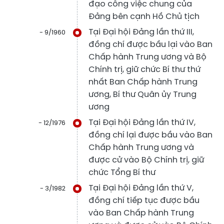
đạo công việc chung của
Đảng bên cạnh Hồ Chủ tịch
Tại Đại hội Đảng lần thứ III,
- 9/1960
đồng chí được bầu lại vào Ban
Chấp hành Trung ương và Bộ
Chính trị, giữ chức Bí thư thứ
nhất Ban Chấp hành Trung
ương, Bí thư Quân ủy Trung
ương
Tại Đại hội Đảng lần thứ IV,
- 12/1976
đồng chí lại được bầu vào Ban
Chấp hành Trung ương và
được cử vào Bộ Chính trị, giữ
chức Tổng Bí thư
Tại Đại hội Đảng lần thứ V,
- 3/1982
đồng chí tiếp tục được bầu
vào Ban Chấp hành Trung