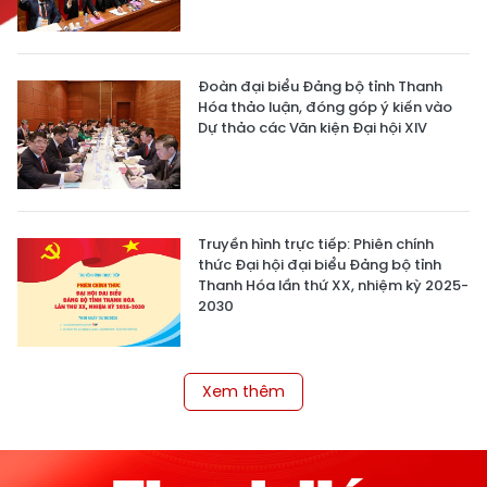
Đoàn đại biểu Đảng bộ tỉnh Thanh
Hóa thảo luận, đóng góp ý kiến vào
Dự thảo các Văn kiện Đại hội XIV
Truyền hình trực tiếp: Phiên chính
thức Đại hội đại biểu Đảng bộ tỉnh
Thanh Hóa lần thứ XX, nhiệm kỳ 2025-
2030
Xem thêm