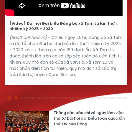
[Video] Đại hội Đại biểu Đảng bộ xã Tam Lư lần thứ I,
nhiệm kỳ 2025 - 2030
(Baothanhhoa.vn)
- Chiều ngày 20/8, Đảng bộ xã Tam
Lư đã tổ chức Đại hội đại biểu lần thứ I, nhiệm kỳ 2025
- 2030 với sự tham gia của 169 đại biểu. Xã Tam Lư
được thành lập trên cơ sở sắp xếp toàn bộ diện tích tự
nhiên, quy mô dân số của xã Sơn Hà, xã Tam Lư và
một phần diện tích tự nhiên, quy mô dân số của thị
trấn Sơn Lư, huyện Quan Sơn cũ.
Thông cáo báo chí về ngày làm việc
thứ tư Đại hội đại biểu toàn quốc lần
thứ XIV của Đảng